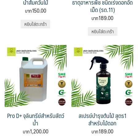
น้ำส้มควันไม้
ธาตุอาหารพืช ชนิดเร่งดอกอัด
เม็ด (รด.11)
150.00
189.00
หยิบใส่ตะกร้า
หยิบใส่ตะกร้า
Pro D+ จุลินทรีย์สำหรับสัตว์
สเปรย์บำรุงต้นไม้ สูตร1
น้ำ
สำหรับไม้ดอก
1,200.00
189.00