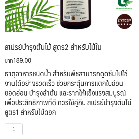
สเปรย์บำรุงต้นไม้ สูตร2 สำหรับไม้ใบ
189.00
ธาตุอาหารชนิดน้ำ สำหรับพืชสามารถดูดซึมไปใช้
งานได้อย่างรวดเร็ว ช่วยกระตุ้นการแตกใบอ่อน
ยอดอ่อน บำรุงลำต้น และรากให้แข็งแรงสมบูรณ์
เพื่อประสิทธิภาพที่ดี ควรใช้คู่กับ
สเปรย์บำรุงต้นไม้
สูตร1 สำหรับไม้ดอก
จำนวน
หยิบใส่ตะกร้า
ส