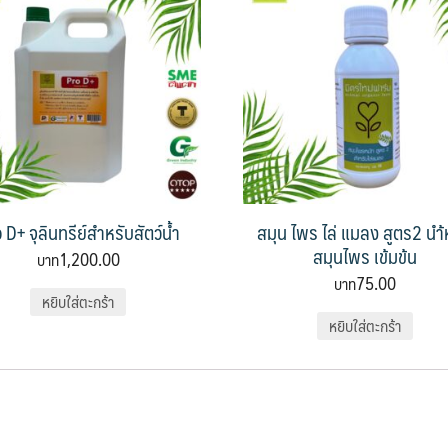
 D+ จุลินทรีย์สำหรับสัตว์น้ำ
สมุน ไพร ไล่ แมลง สูตร2 นำ้
สมุนไพร เข้มข้น
1,200.00
75.00
หยิบใส่ตะกร้า
หยิบใส่ตะกร้า