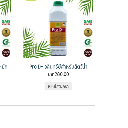
หมัก
Pro D+ จุลินทรีย์สำหรับสัตว์น้ำ
280.00
หยิบใส่ตะกร้า