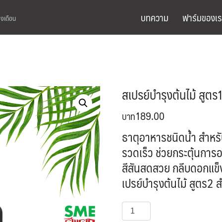
บทความ
ฟาร์มของเร
องเดือน
สเปรย์บำรุงต้นไม้ สูตร
189.00
ธาตุอาหารชนิดน้ำ สำหรั
รวดเร็ว ช่วยกระตุ้นกา
สีสันสดสวย กลีบดอกแข็
เปรย์บำรุงต้นไม้ สูตร2 
จำนวน
หยิบใส่ตะกร้า
ส