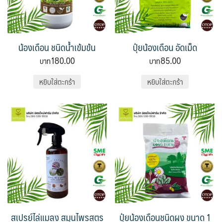
น้องเดือน ชนิดน้ำเข้มข้น
ปุ๋ยน้องเดือน อัดเม็ด
180.00
85.00
หยิบใส่ตะกร้า
หยิบใส่ตะกร้า
สเปรย์ไล่แมลง สมุนไพรสูตร
ปุ๋ยน้องเดือนชนิดผง ขนาด 1