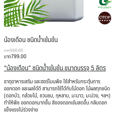
น้องเดือน ชนิดน้ำเข้มข้น
900.00
799.00
“น้องเดือน” ชนิดน้ำเข้มข้น ขนาดบรรจุ 5 ลิตร
ธาตุอาหารเสริม และฮอร์โมนพืช ใช้สำหรับกระตุ้นการ
ออกดอก และผลได้ดี สามารถใช้ได้กับไม้ดอก ไม้ผลทุกชนิด
(ดอกบัว, กล้วยไม้, ชวนชม, กุหลาบ, มะนาว, มะม่วง, ฯลฯ)
ทำให้พืช ออกดอกมากขึ้น สีของดอกเข้มสดขึ้น กลีบดอก
แข็งแรงไม่ร่วงง่าย