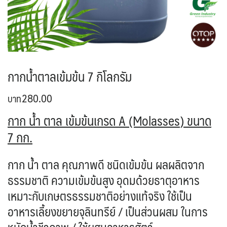
กากน้ำตาลเข้มข้น 7 กิโลกรัม
280.00
กาก น้ำ ตาล เข้มข้นเกรด
A
(Molasses
)
ขนาด
7 กก.
กาก น้ำ ตาล คุณภาพดี ชนิดเข้มข้น ผลผลิตจาก
ธรรมชาติ ความเข้มข้นสูง อุดมด้วยธาตุอาหาร
เหมาะกับเกษตรธรรมชาติอย่างแท้จริง ใช้เป็น
อาหารเลี้ยงขยายจุลินทรีย์ / เป็นส่วนผสม ในการ